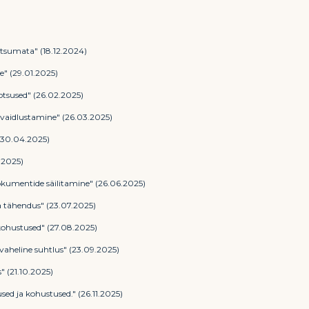
tsumata" (18.12.2024)
e" (29.01.2025)
otsused" (26.02.2025)
 vaidlustamine" (26.03.2025)
(30.04.2025)
.2025)
okumentide säilitamine" (26.06.2025)
ja tähendus" (23.07.2025)
 kohustused" (27.08.2025)
 vaheline suhtlus" (23.09.2025)
" (21.10.2025)
sed ja kohustused." (26.11.2025)