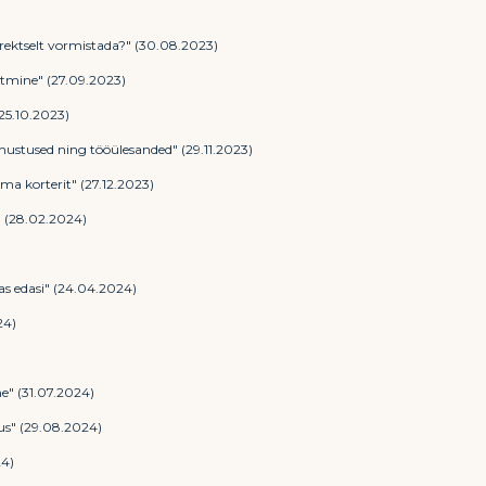
rektselt vormistada?" (30.08.2023)
õtmine" (27.09.2023)
25.10.2023)
ohustused ning tööülesanded" (29.11.2023)
ma korterit" (27.12.2023)
" (28.02.2024)
as edasi" (24.04.2024)
24)
e" (31.07.2024)
us" (29.08.2024)
24)