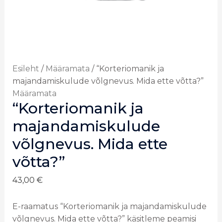
Esileht
/
Määramata
/ “Korteriomanik ja
majandamiskulude võlgnevus. Mida ette võtta?”
Määramata
“Korteriomanik ja
majandamiskulude
võlgnevus. Mida ette
võtta?”
43,00
€
E-raamatus “Korteriomanik ja majandamiskulude
võlgnevus. Mida ette võtta?” käsitleme peamisi